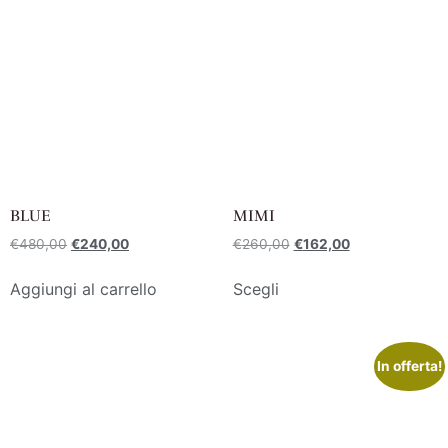
BLUE
MIMI
€
480,00
€
240,00
€
260,00
€
162,00
Aggiungi al carrello
Scegli
In offerta!