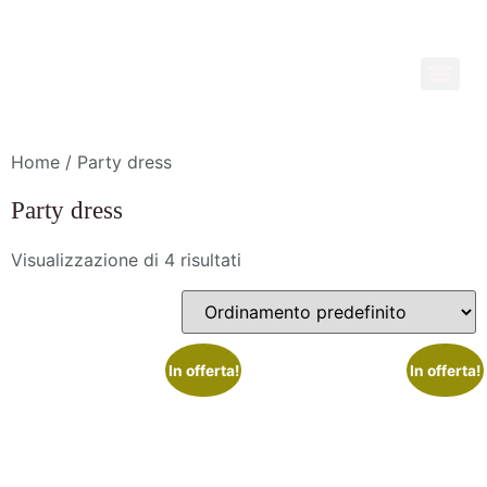
Home
/ Party dress
Party dress
Visualizzazione di 4 risultati
In offerta!
In offerta!