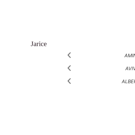
Jarice
AMI
AVI
ALBE